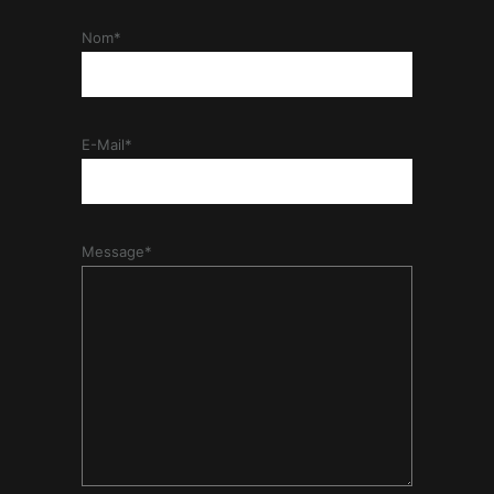
Nom*
E-Mail*
Message*