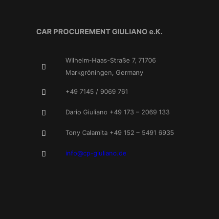
CAR PROCUREMENT GIULIANO e.K.
Wilhelm-Haas-Straße 7, 71706
Markgröningen, Germany
+49 7145 / 9069 761
Dario Giuliano +49 173 – 2069 133
Tony Calamita +49 152 – 5491 6935
info@cp-giuliano.de