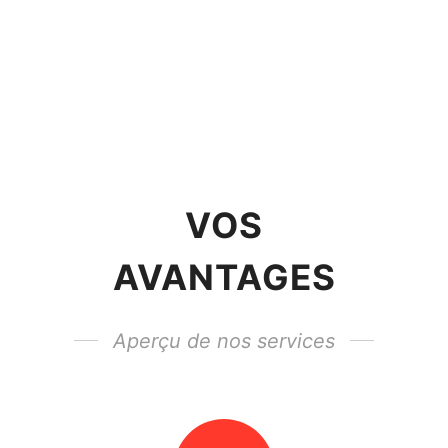
VOS
AVANTAGES
Aperçu de nos services